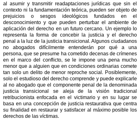
al asumir y transmitir readaptaciones jurídicas que sin el
contexto ni la fundamentación teórica, pueden ser objeto de
prejuicios o sesgos ideológicos fundados en el
desconocimiento y que pueden perturbar el ambiente de
aplicación del derecho en un futuro cercano. Un ejemplo lo
representa la forma de concebir la justicia y el derecho
penal a la luz de la justicia transicional. Algunos ciudadanos
no abogados difícilmente entenderán por qué a una
persona, que se presume ha cometido decenas de crímenes
en el marco del conflicto, se le impone una pena mucho
menor que a alguien que en condiciones ordinarias comete
tan solo un delito de menor reproche social. Posiblemente,
solo el estudioso del derecho comprende y puede explicarle
al no abogado que el componente penal de la denominada
justicia transicional se aleja de la visión tradicional
retribucionista enfocada en el victimario y en su lugar se
basa en una concepción de justicia restaurativa que centra
su finalidad en restaurar y satisfacer al máximo posible los
derechos de las víctimas.