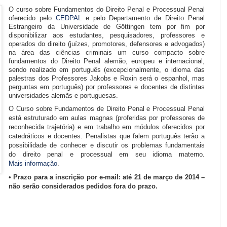
O curso sobre Fundamentos do Direito Penal e Processual Penal
oferecido pelo
CEDPAL
e pelo Departamento de Direito Penal
Estrangeiro da Universidade de Göttingen tem por fim por
disponibilizar aos estudantes, pesquisadores, professores e
operados do direito (juízes, promotores, defensores e advogados)
na área das ciências criminais um curso compacto sobre
fundamentos do Direito Penal alemão, europeu e internacional,
sendo realizado em português (excepcionalmente, o idioma das
palestras dos Professores Jakobs e Roxin será o espanhol, mas
perguntas em português) por professores e docentes de distintas
universidades alemãs e portuguesas.
O Curso sobre Fundamentos de Direito Penal e Processual Penal
está estruturado em aulas magnas (proferidas por professores de
reconhecida trajetória) e em trabalho em módulos oferecidos por
catedráticos e docentes. Penalistas que falem português terão a
possibilidade de conhecer e discutir os problemas fundamentais
do direito penal e processual em seu idioma materno.
Mais
informação
.
•
Prazo para a inscrição por e-mail: até 21 de março de 2014 –
não serão considerados pedidos fora do prazo.