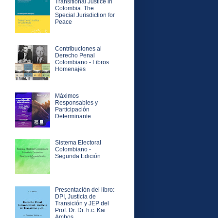
Transitional Justice in
Colombia. The
Special Jurisdiction for
Peace
Contribuciones al
Derecho Penal
Colombiano - Libros
Homenajes
Máximos
Responsables y
Participación
Determinante
Sistema Electoral
Colombiano -
Segunda Edición
Presentación del libro:
DPI, Justicia de
Transición y JEP del
Prof. Dr. Dr. h.c. Kai
Ambos