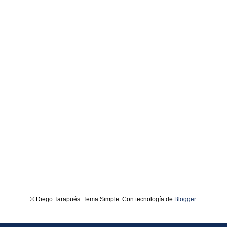
© Diego Tarapués. Tema Simple. Con tecnología de
Blogger
.