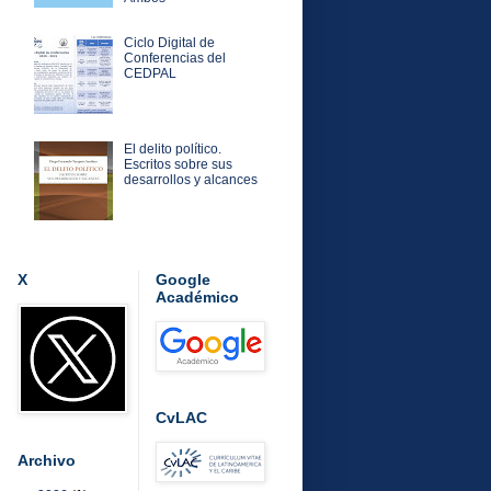
Ciclo Digital de
Conferencias del
CEDPAL
El delito político.
Escritos sobre sus
desarrollos y alcances
X
Google
Académico
CvLAC
Archivo