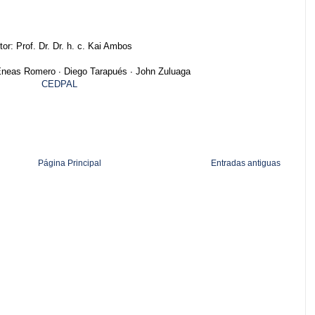
tor: Prof. Dr. Dr. h. c. Kai Ambos
neas Romero ∙ Diego Tarapués ∙ John Zuluaga
CEDPAL
Página Principal
Entradas antiguas