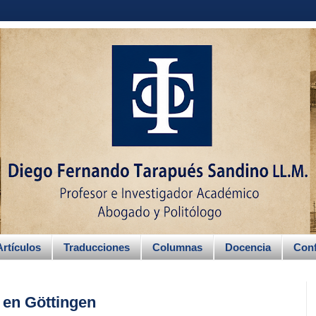
Artículos
Traducciones
Columnas
Docencia
Conf
 en Göttingen