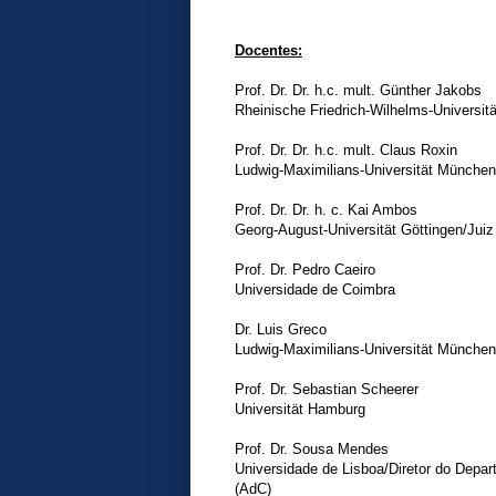
Docentes:
Prof. Dr. Dr. h.c. mult. Günther Jakobs
Rheinische Friedrich-Wilhelms-Universit
Prof. Dr. Dr. h.c. mult. Claus Roxin
Ludwig-Maximilians-Universität München
Prof. Dr. Dr. h. c. Kai Ambos
Georg-August-Universität Göttingen/Juiz
Prof. Dr. Pedro Caeiro
Universidade de Coimbra
Dr. Luis Greco
Ludwig-Maximilians-Universität München
Prof. Dr. Sebastian Scheerer
Universität Hamburg
Prof. Dr. Sousa Mendes
Universidade de Lisboa/Diretor do Depar
(AdC)