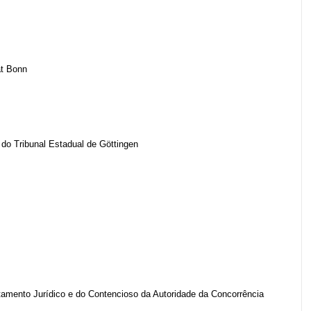
ät Bonn
 do Tribunal Estadual de Göttingen
tamento Jurídico e do Contencioso da Autoridade da Concorrência