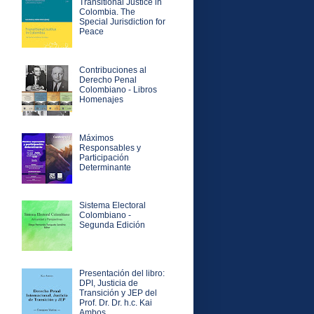
Transitional Justice in
Colombia. The
Special Jurisdiction for
Peace
Contribuciones al
Derecho Penal
Colombiano - Libros
Homenajes
Máximos
Responsables y
Participación
Determinante
Sistema Electoral
Colombiano -
Segunda Edición
Presentación del libro:
DPI, Justicia de
Transición y JEP del
Prof. Dr. Dr. h.c. Kai
Ambos