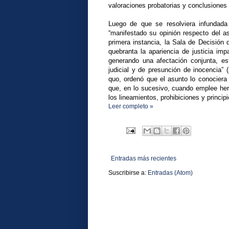
valoraciones probatorias y conclusiones 
Luego de que se resolviera infundada l
“manifestado su opinión respecto del a
primera instancia, la Sala de Decisión 
quebranta la apariencia de justicia imp
generando una afectación conjunta, es
judicial y de presunción de inocencia” 
quo, ordenó que el asunto lo conociera
que, en lo sucesivo, cuando emplee herr
los lineamientos, prohibiciones y principi
Leer completo »
Entradas más recientes
Suscribirse a:
Entradas (Atom)