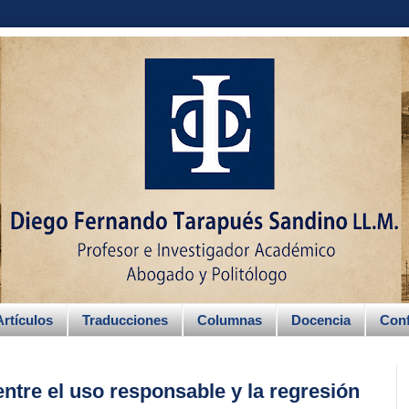
Artículos
Traducciones
Columnas
Docencia
Conf
entre el uso responsable y la regresión