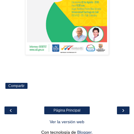
Compartir
‹
›
Página Principal
Ver la versión web
Con tecnología de
Blogger
.